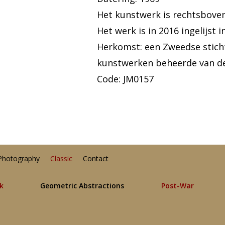
Het kunstwerk is rechtsbove
Het werk is in 2016 ingelijst 
Herkomst: een Zweedse sticht
kunstwerken beheerde van d
Code: JM0157
Photography
Classic
Contact
lk
Geometric Abstractions
Post-War