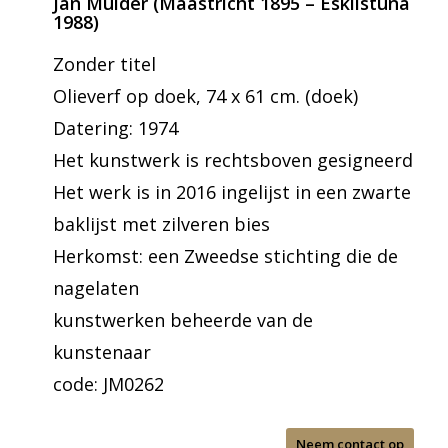
Jan Mulder (Maastricht 1895 – Eskilstuna
1988)
Zonder titel
Olieverf op doek, 74 x 61 cm. (doek)
Datering: 1974
Het kunstwerk is rechtsboven gesigneerd
Het werk is in 2016 ingelijst in een zwarte
baklijst met zilveren bies
Herkomst: een Zweedse stichting die de
nagelaten
kunstwerken beheerde van de
kunstenaar
code: JM0262
Neem contact op