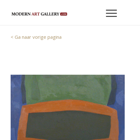
< Ga naar vorige pagina