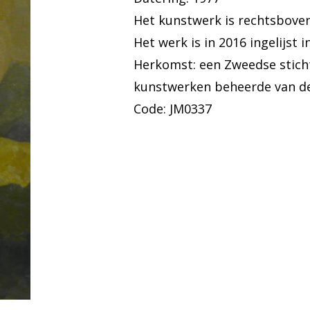
Het kunstwerk is rechtsbove
Het werk is in 2016 ingelijst 
Herkomst: een Zweedse sticht
kunstwerken beheerde van d
Code: JM0337