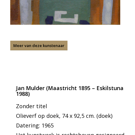
Meer van deze kunstenaar
Jan Mulder (Maastricht 1895 – Eskilstuna
1988)
Zonder titel
Olieverf op doek, 74 x 92,5 cm. (doek)
Datering: 1965