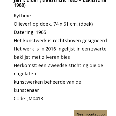
Jan Mulder (Maastricht 1895 – Eskilstuna
1988)
Rythme
Olieverf op doek, 74 x 61 cm. (doek)
Datering: 1965
Het kunstwerk is rechtsboven gesigneerd
Het werk is in 2016 ingelijst in een zwarte
baklijst met zilveren bies
Herkomst: een Zweedse stichting die de
nagelaten
kunstwerken beheerde van de
kunstenaar
Code: JM0418
Neem contact op