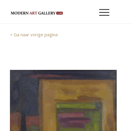
< Ga naar vorige pagina