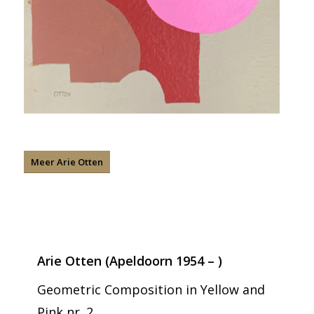
Meer Arie Otten
Arie Otten (Apeldoorn 1954 – )
Geometric Composition in Yellow and
Pink nr. 2