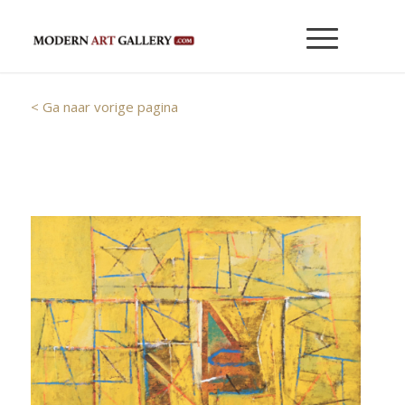
< Ga naar vorige pagina