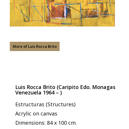
More of Luis Rocca Brito
Luis Rocca Brito (Caripito Edo. Monagas
Venezuela 1964 – )
Estructuras (Structures)
Acrylic on canvas
Dimensions: 84 x 100 cm.