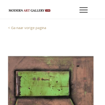
< Ga naar vorige pagina