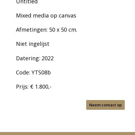
Untitled
Mixed media op canvas
Afmetingen: 50 x 50 cm.
Niet ingelijst
Datering: 2022
Code: YTS08b
Prijs: € 1.800,-
Neem contact op