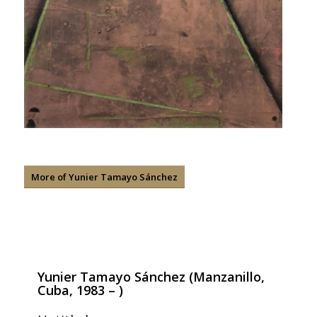
More of Yunier Tamayo Sánchez
Yunier Tamayo Sánchez (Manzanillo,
Cuba, 1983 – )