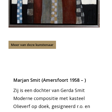
Meer van deze kunstenaar
Marjan Smit (Amersfoort 1958 – )
Zij is een dochter van Gerda Smit
Moderne compositie met kasteel
Olieverf op doek, gesigneerd r.o. en