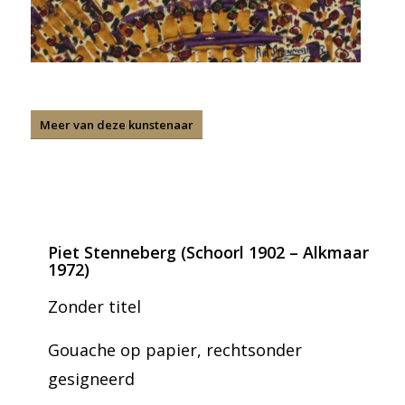
Meer van deze kunstenaar
Piet Stenneberg (Schoorl 1902 – Alkmaar
1972)
Zonder titel
Gouache op papier, rechtsonder
gesigneerd