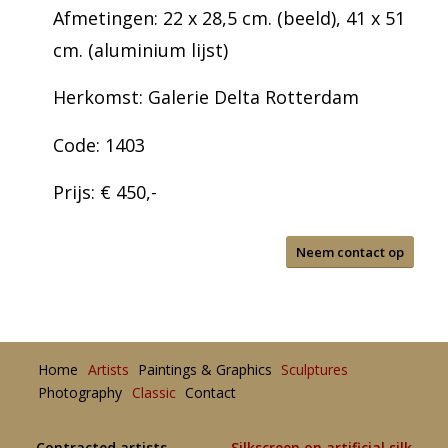
Afmetingen: 22 x 28,5 cm. (beeld), 41 x 51
cm. (aluminium lijst)
Herkomst: Galerie Delta Rotterdam
Code: 1403
Prijs: € 450,-
Neem contact op
Home
Artists
Paintings & Graphics
Sculptures
Photography
Classic
Contact
Contracted artists
Silkscreen on artificial silk