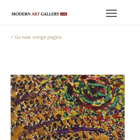
< Ga naar vorige pagina