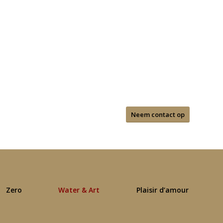
Neem contact op
Zero
Water & Art
Plaisir d’amour