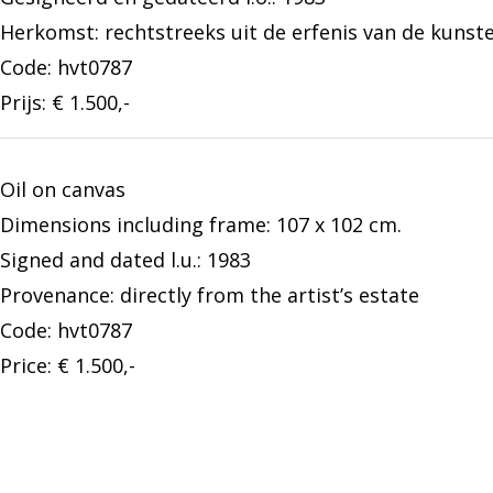
Herkomst: rechtstreeks uit de erfenis van de kunst
Code: hvt0787
Prijs: € 1.500,-
Oil on canvas
Dimensions including frame: 107 x 102 cm.
Signed and dated l.u.: 1983
Provenance: directly from the artist’s estate
Code: hvt0787
Price: € 1.500,-