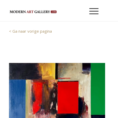
< Ga naar vorige pagina