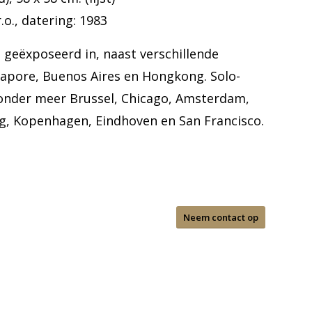
o., datering: 1983
geëxposeerd in, naast verschillende
apore, Buenos Aires en Hongkong. Solo-
n onder meer Brussel, Chicago, Amsterdam,
, Kopenhagen, Eindhoven en San Francisco.
Neem contact op