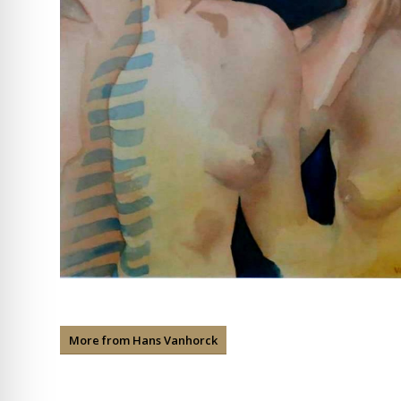
More from Hans Vanhorck