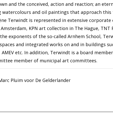
own and the conceived, action and reaction; an etern
 watercolours and oil paintings that approach this 
ène Terwindt is represented in extensive corporate 
 Amsterdam, KPN art collection in The Hague, TNT Po
 the exponents of the so-called Arnhem School, Ter
 spaces and integrated works on and in buildings su
 AMEV etc. In addition, Terwindt is a board member 
ittee member of municipal art committees.
Marc Pluim voor De Gelderlander