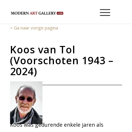
< Ga naar vorige pagina
Koos van Tol
(Voorschoten 1943 –
2024)
Koos was gedurende enkele jaren als