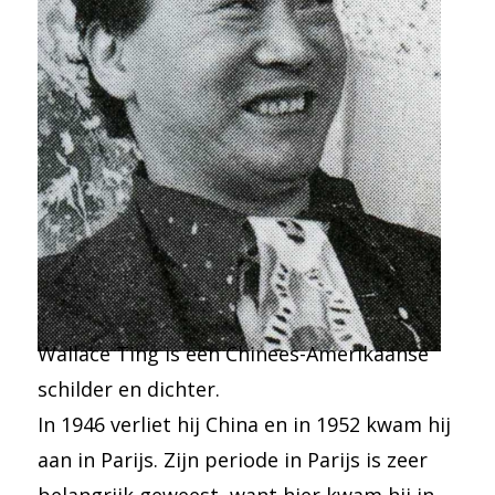
Wallace Ting is een Chinees-Amerikaanse
schilder en dichter.
In 1946 verliet hij China en in 1952 kwam hij
aan in Parijs. Zijn periode in Parijs is zeer