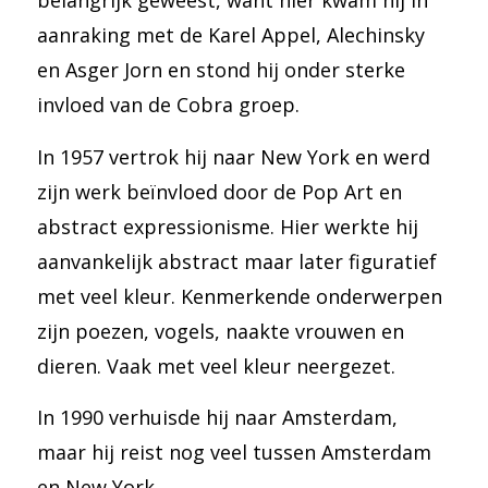
belangrijk geweest, want hier kwam hij in
aanraking met de Karel Appel, Alechinsky
en Asger Jorn en stond hij onder sterke
invloed van de Cobra groep.
In 1957 vertrok hij naar New York en werd
zijn werk beïnvloed door de Pop Art en
abstract expressionisme. Hier werkte hij
aanvankelijk abstract maar later figuratief
met veel kleur. Kenmerkende onderwerpen
zijn poezen, vogels, naakte vrouwen en
dieren. Vaak met veel kleur neergezet.
In 1990 verhuisde hij naar Amsterdam,
maar hij reist nog veel tussen Amsterdam
en New York.