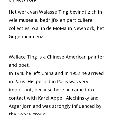
Het werk van Walasse Ting bevindt zich in
vele museale, bedrijfs- en particuliere
collecties, o.a. in de MoMa in New York, het
Gugenheim enz.
Wallace Ting is a Chinese-American painter
and poet.
In 1946 he left China and in 1952 he arrived
in Paris. His period in Paris was very
important, because here he came into
contact with Karel Appel, Alechinsky and
Asger Jorn and was strongly influenced by
the Cobra group.