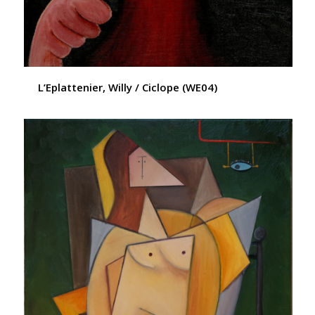
L’Eplattenier, Willy / Ciclope (WE04)