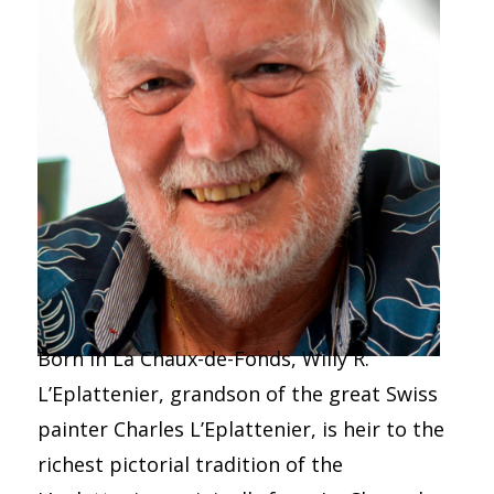
Born in La Chaux-de-Fonds, Willy R.
L’Eplattenier, grandson of the great Swiss
painter Charles L’Eplattenier, is heir to the
richest pictorial tradition of the