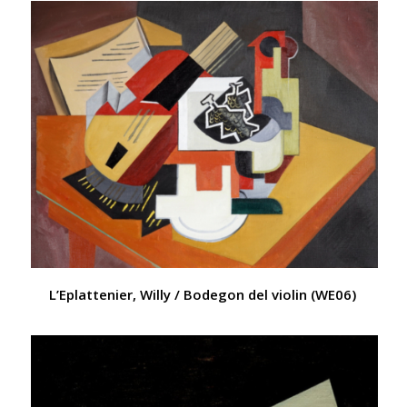
L’Eplattenier, Willy / Bodegon del violin (WE06)