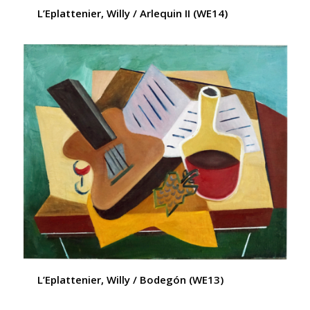
L’Eplattenier, Willy / Arlequin II (WE14)
L’Eplattenier, Willy / Bodegón (WE13)