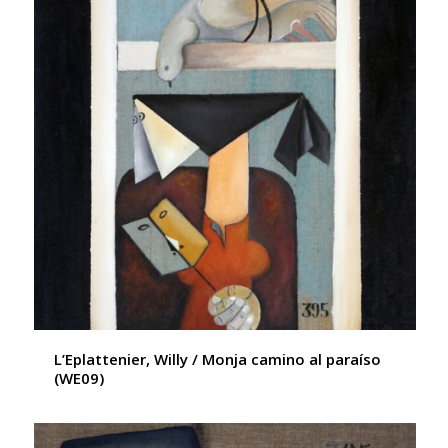
L’Eplattenier, Willy / Monja camino al paraíso
(WE09)