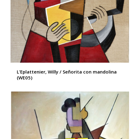
L’Eplattenier, Willy / Señorita con mandolina
(WE05)