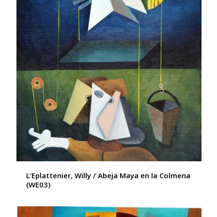
L’Eplattenier, Willy / Abeja Maya en la Colmena
(WE03)