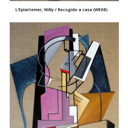
L’Eplattenier, Willy / Recogido a casa (WE08)