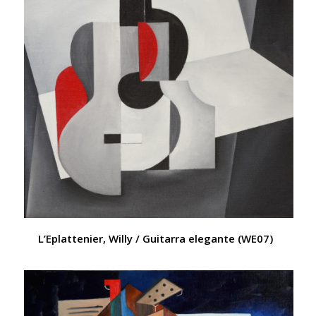
L’Eplattenier, Willy / Guitarra elegante (WE07)