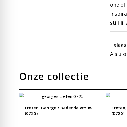
one of
inspir
still l
Helaas
Als u 
Onze collectie
Creten, George / Badende vrouw
Creten
(0725)
(0726)