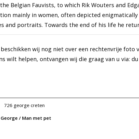
 the Belgian Fauvists, to which Rik Wouters and Edg
ation mainly in women, often depicted enigmatically
ifes and portraits. Towards the end of his life he ret
 beschikken wij nog niet over een rechtenvrije foto 
ons wilt helpen, ontvangen wij die graag van u via: 
, George / Man met pet