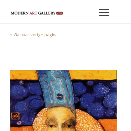
< Ga naar vorige pagina