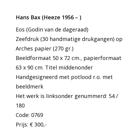
Hans Bax (Heeze 1956 – )
Eos (Godin van de dageraad)
Zeefdruk (30 handmatige drukgangen) op
Arches papier (270 gr.)
Beeldformaat 50 x 72 cm., papierformaat
63 x 90 cm. Titel middenonder
Handgesigneerd met potlood r.o. met
beeldmerk
Het werk is linksonder genummerd: 54 /
180
Code: 0769
Prijs: € 300,-