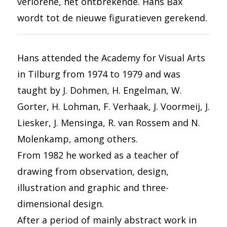
verlorene, het ontbrekende. Hans Bax
wordt tot de nieuwe figuratieven gerekend.
Hans attended the Academy for Visual Arts
in Tilburg from 1974 to 1979 and was
taught by J. Dohmen, H. Engelman, W.
Gorter, H. Lohman, F. Verhaak, J. Voormeij, J.
Liesker, J. Mensinga, R. van Rossem and N.
Molenkamp, ​​among others.
From 1982 he worked as a teacher of
drawing from observation, design,
illustration and graphic and three-
dimensional design.
After a period of mainly abstract work in