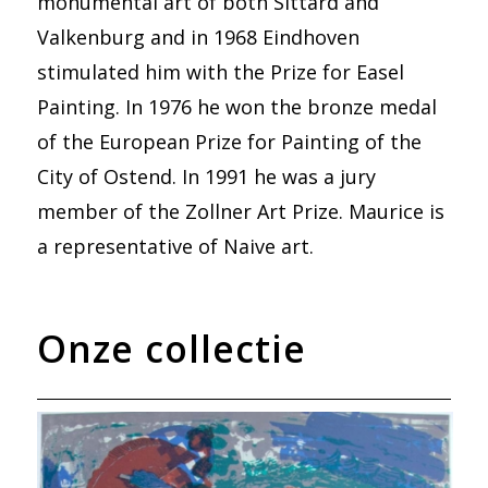
monumental art of both Sittard and
Valkenburg and in 1968 Eindhoven
stimulated him with the Prize for Easel
Painting. In 1976 he won the bronze medal
of the European Prize for Painting of the
City of Ostend. In 1991 he was a jury
member of the Zollner Art Prize. Maurice is
a representative of Naive art.
Onze collectie