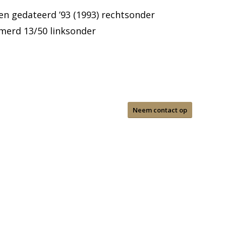
en gedateerd ’93 (1993) rechtsonder
mmerd 13/50 linksonder
Neem contact op