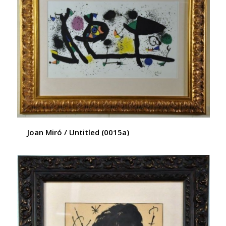
Joan Miró / Untitled (0015a)