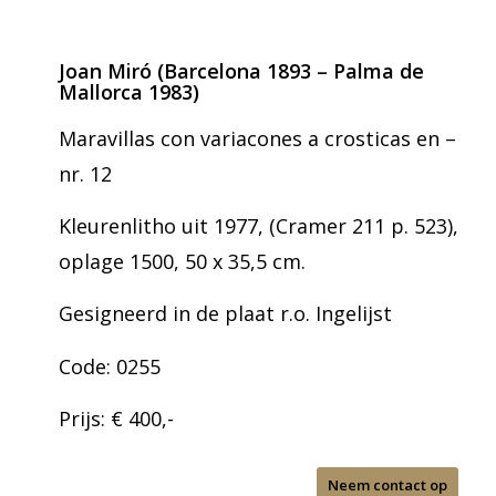
Joan Miró (Barcelona 1893 – Palma de
Mallorca 1983)
Maravillas con variacones a crosticas en –
nr. 12
Kleurenlitho uit 1977, (Cramer 211 p. 523),
oplage 1500, 50 x 35,5 cm.
Gesigneerd in de plaat r.o. Ingelijst
Code: 0255
Prijs: € 400,-
Neem contact op