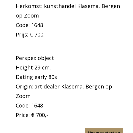
Herkomst: kunsthandel Klasema, Bergen
op Zoom
Code: 1648
Prijs: € 700,-
Perspex object
Height 29 cm.
Dating early 80s
Origin: art dealer Klasema, Bergen op
Zoom
Code: 1648
Price: € 700,-
Neem contact op