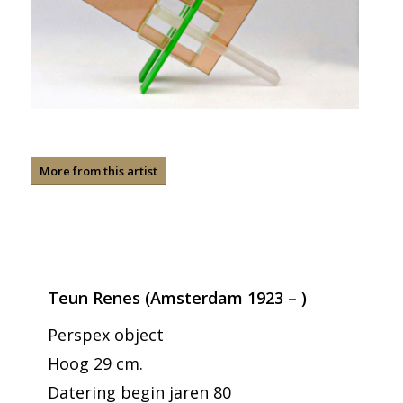
More from this artist
Teun Renes (Amsterdam 1923 – )
Perspex object
Hoog 29 cm.
Datering begin jaren 80