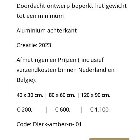
Doordacht ontwerp beperkt het gewicht
tot een minimum
Aluminium achterkant
Creatie: 2023
Afmetingen en Prijzen ( inclusief
verzendkosten binnen Nederland en
België):
40 x 30 cm. | 8
0 x 60 cm. | 12
0 x 90 cm.
€ 200,- | € 600,- | € 1.100,-
Code: Dierk-amber-n- 01