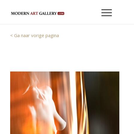
< Ga naar vorige pagina