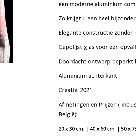
een moderne aluminium comp
Zo krijgt u een heel bijzonde
Elegante constructie zonder 
Gepolijst glas voor een opval
Doordacht ontwerp beperkt 
Aluminium achterkant
Creatie: 2021
Afmetingen en Prijzen ( incl
België):
20 x 30 cm. | 4
0 x 60 cm. |
50 x 7