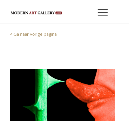
< Ga naar vorige pagina