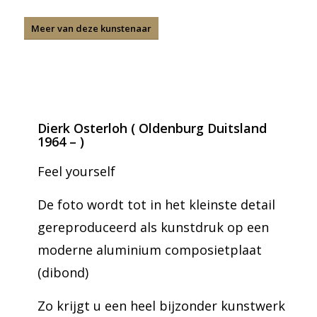
Meer van deze kunstenaar
Dierk Osterloh ( Oldenburg Duitsland
1964 – )
Feel yourself
De foto wordt tot in het kleinste detail
gereproduceerd als kunstdruk op een
moderne aluminium composietplaat
(dibond)
Zo krijgt u een heel bijzonder kunstwerk