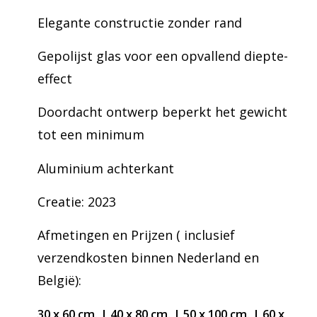
Elegante constructie zonder rand
Gepolijst glas voor een opvallend diepte-
effect
Doordacht ontwerp beperkt het gewicht
tot een minimum
Aluminium achterkant
Creatie: 2023
Afmetingen en Prijzen ( inclusief
verzendkosten binnen Nederland en
België):
30 x 60 cm. | 4
0 x 80 cm. | 5
0 x 100 cm. | 6
0 x