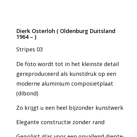
Dierk Osterloh ( Oldenburg Duitsland
1964 – )
Stripes 03
De foto wordt tot in het kleinste detail
gereproduceerd als kunstdruk op een
moderne aluminium composietplaat
(dibond)
Zo krijgt u een heel bijzonder kunstwerk
Elegante constructie zonder rand
Gepolijst glas voor een opvallend diepte-