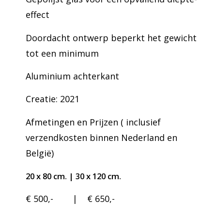
effect
Doordacht ontwerp beperkt het gewicht
tot een minimum
Aluminium achterkant
Creatie: 2021
Afmetingen en Prijzen ( inclusief
verzendkosten binnen Nederland en
België)
2
0 x 8
0 cm. | 3
0 x 120 cm.
€ 500,- | € 650,-