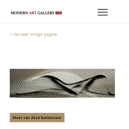
< Ga naar vorige pagina
Meer van deze kunstenaar