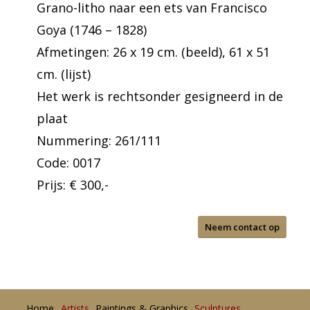
Grano-litho naar een ets van Francisco
Goya (1746 – 1828)
Afmetingen: 26 x 19 cm. (beeld), 61 x 51
cm. (lijst)
Het werk is rechtsonder gesigneerd in de
plaat
Nummering: 261/111
Code: 0017
Prijs: € 300,-
Neem contact op
Home
Artists
Paintings & Graphics
Sculptures