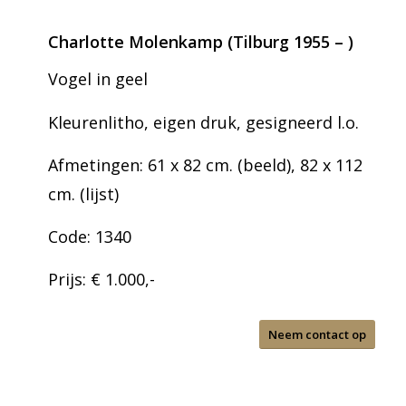
Charlotte Molenkamp (Tilburg 1955 – )
Vogel in geel
Kleurenlitho, eigen druk, gesigneerd l.o.
Afmetingen: 61 x 82 cm. (beeld), 82 x 112
cm. (lijst)
Code: 1340
Prijs: € 1.000,-
Neem contact op