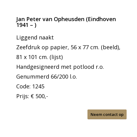
Jan Peter van Opheusden (Eindhoven
1941 – )
Liggend naakt
Zeefdruk op papier, 56 x 77 cm. (beeld),
81 x 101 cm. (lijst)
Handgesigneerd met potlood r.o.
Genummerd 66/200 l.o.
Code: 1245
Prijs: € 500,-
Neem contact op