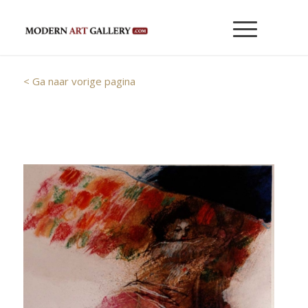
< Ga naar vorige pagina