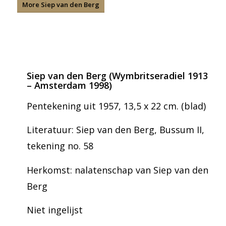
More Siep van den Berg
Siep van den Berg (Wymbritseradiel 1913
– Amsterdam 1998)
Pentekening uit 1957, 13,5 x 22 cm. (blad)
Literatuur: Siep van den Berg, Bussum II,
tekening no. 58
Herkomst: nalatenschap van Siep van den
Berg
Niet ingelijst