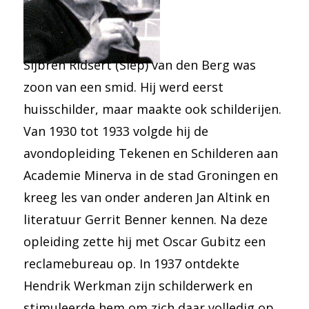
Sijbren Ridsert (Siep) van den Berg was
zoon van een smid. Hij werd eerst
huisschilder, maar maakte ook schilderijen.
Van 1930 tot 1933 volgde hij de
avondopleiding Tekenen en Schilderen aan
Academie Minerva in de stad Groningen en
kreeg les van onder anderen Jan Altink en
literatuur Gerrit Benner kennen. Na deze
opleiding zette hij met Oscar Gubitz een
reclamebureau op. In 1937 ontdekte
Hendrik Werkman zijn schilderwerk en
stimuleerde hem om zich daar volledig op