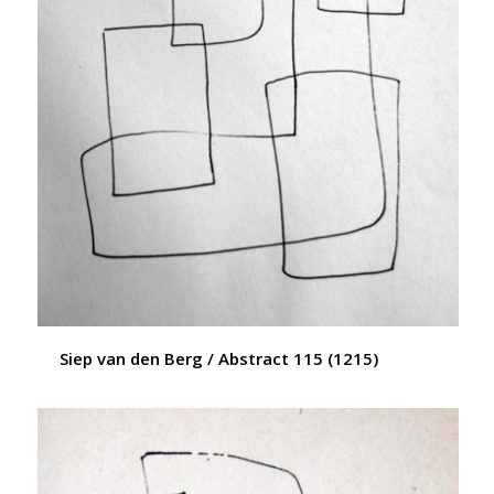
Siep van den Berg / Abstract 115 (1215)