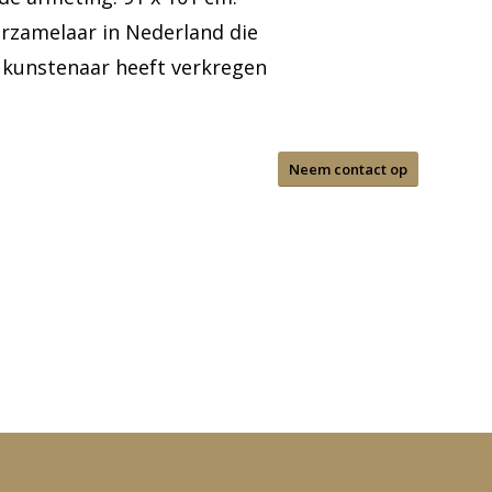
erzamelaar in Nederland die
 kunstenaar heeft verkregen
Neem contact op