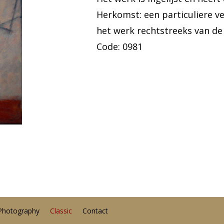
Herkomst: een particuliere v
het werk rechtstreeks van de
Code: 0981
Photography
Classic
Contact