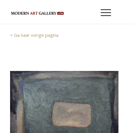
< Ga naar vorige pagina