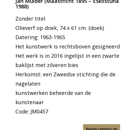
Jan Mulder (Maastricht 1895 – Eskilstuna
1988)
Zonder titel
Olieverf op doek, 74 x 61 cm. (doek)
Datering: 1963-1965
Het kunstwerk is rechtsboven gesigneerd
Het werk is in 2016 ingelijst in een zwarte
baklijst met zilveren bies
Herkomst: een Zweedse stichting die de
nagelaten
kunstwerken beheerde van de
kunstenaar
Code: JM0457
Neem contact op