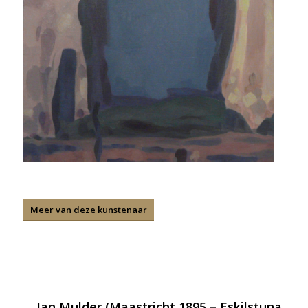
Meer van deze kunstenaar
Jan Mulder (Maastricht 1895 – Eskilstuna