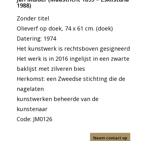
1988)
Zonder titel
Olieverf op doek, 74 x 61 cm. (doek)
Datering: 1974
Het kunstwerk is rechtsboven gesigneerd
Het werk is in 2016 ingelijst in een zwarte
baklijst met zilveren bies
Herkomst: een Zweedse stichting die de
nagelaten
kunstwerken beheerde van de
kunstenaar
Code: JM0126
Neem contact op