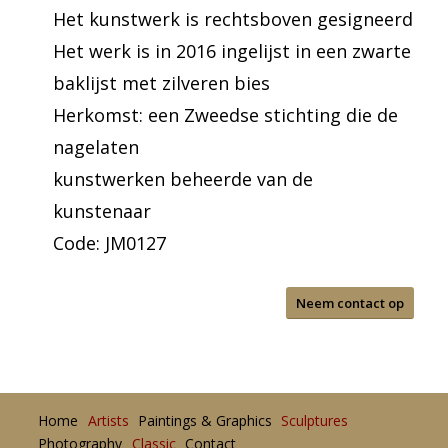
Het kunstwerk is rechtsboven gesigneerd
Het werk is in 2016 ingelijst in een zwarte
baklijst met zilveren bies
Herkomst: een Zweedse stichting die de
nagelaten
kunstwerken beheerde van de
kunstenaar
Code: JM0127
Neem contact op
Home
Artists
Paintings & Graphics
Sculptures
Photography
Classic
Contact