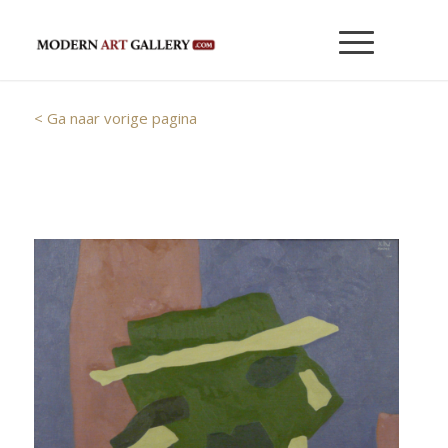
< Ga naar vorige pagina