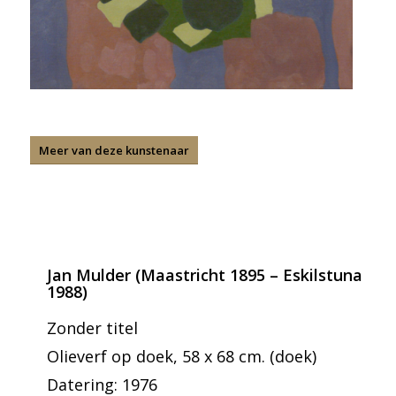
Meer van deze kunstenaar
Jan Mulder (Maastricht 1895 – Eskilstuna
1988)
Zonder titel
Olieverf op doek, 58 x 68 cm. (doek)
Datering: 1976