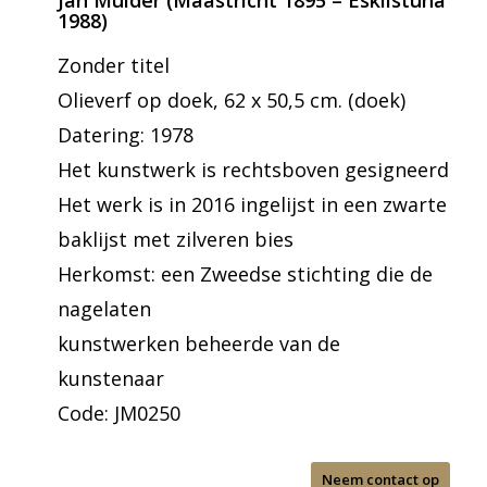
Jan Mulder (Maastricht 1895 – Eskilstuna
1988)
Zonder titel
Olieverf op doek, 62 x 50,5 cm. (doek)
Datering: 1978
Het kunstwerk is rechtsboven gesigneerd
Het werk is in 2016 ingelijst in een zwarte
baklijst met zilveren bies
Herkomst: een Zweedse stichting die de
nagelaten
kunstwerken beheerde van de
kunstenaar
Code: JM0250
Neem contact op