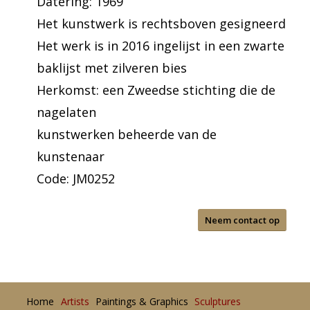
Datering: 1969
Het kunstwerk is rechtsboven gesigneerd
Het werk is in 2016 ingelijst in een zwarte
baklijst met zilveren bies
Herkomst: een Zweedse stichting die de
nagelaten
kunstwerken beheerde van de
kunstenaar
Code: JM0252
Neem contact op
Home
Artists
Paintings & Graphics
Sculptures