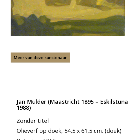
Meer van deze kunstenaar
Jan Mulder (Maastricht 1895 – Eskilstuna
1988)
Zonder titel
Olieverf op doek, 54,5 x 61,5 cm. (doek)