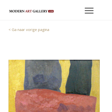
< Ga naar vorige pagina