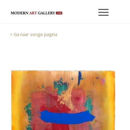
< Ga naar vorige pagina