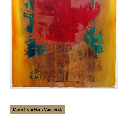
More from Hans Vanhorck