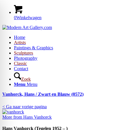
0
Winkelwagen
Home
Artists
Paintings & Graphics
Sculptures
Photography
Classic
Contact
Zoek
Menu
Menu
Vanhorck, Hans / Zwart en Blauw (0572)
< Ga naar vorige pagina
More from Hans Vanhorck
Hans Vanhorck (Tegelen 1952 – )