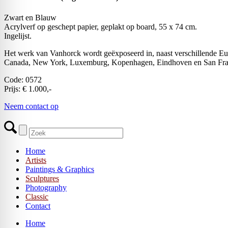
Zwart en Blauw
Acrylverf op geschept papier, geplakt op board, 55 x 74 cm.
Ingelijst.
Het werk van Vanhorck wordt geëxposeerd in, naast verschillende Eu
Canada, New York, Luxemburg, Kopenhagen, Eindhoven en San Fra
Code: 0572
Prijs: € 1.000,-
Neem contact op
Home
Artists
Paintings & Graphics
Sculptures
Photography
Classic
Contact
Home