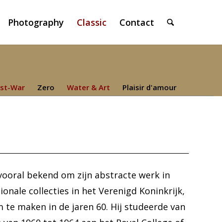
Photography
Classic
Contact
st-War
Zero
Water & Art
Plaisir d'amour
 vooral bekend om zijn abstracte werk in
ionale collecties in het Verenigd Koninkrijk,
 te maken in de jaren 60. Hij studeerde van