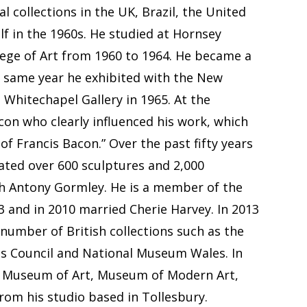
l collections in the UK, Brazil, the United
f in the 1960s. He studied at Hornsey
lege of Art from 1960 to 1964. He became a
e same year he exhibited with the New
Whitechapel Gallery in 1965. At the
con who clearly influenced his work, which
f Francis Bacon.” Over the past fifty years
ated over 600 sculptures and 2,000
th Antony Gormley. He is a member of the
3 and in 2010 married Cherie Harvey. In 2013
 number of British collections such as the
rts Council and National Museum Wales. In
ulo Museum of Art, Museum of Modern Art,
m his studio based in Tollesbury.