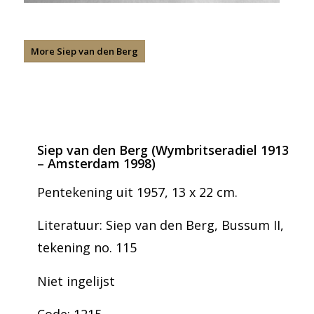
More Siep van den Berg
Siep van den Berg (Wymbritseradiel 1913
– Amsterdam 1998)
Pentekening uit 1957, 13 x 22 cm.
Literatuur: Siep van den Berg, Bussum II,
tekening no. 115
Niet ingelijst