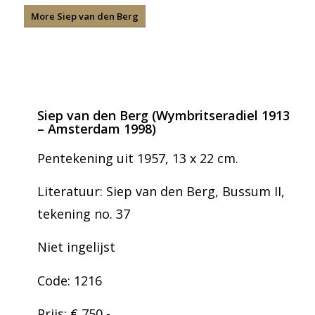
More Siep van den Berg
Siep van den Berg (Wymbritseradiel 1913
– Amsterdam 1998)
Pentekening uit 1957, 13 x 22 cm.
Literatuur: Siep van den Berg, Bussum II,
tekening no. 37
Niet ingelijst
Code: 1216
Prijs: € 750,-